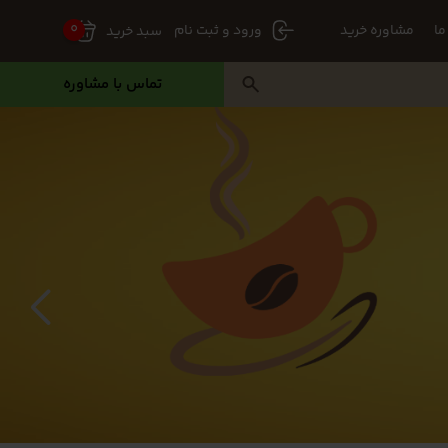
0
ما
مشاوره خرید
سبد خرید
ورود و ثبت نام
تماس با مشاوره