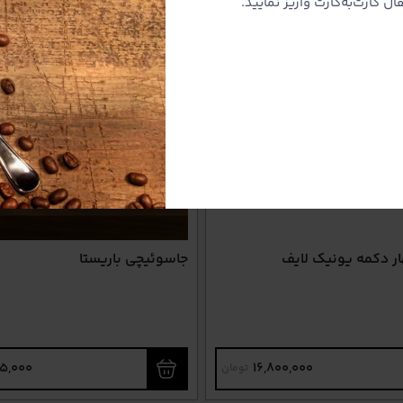
ل کارت‌به‌کارت واریز نمایید.
ر دکمه یونیک لایف
جاسوئیچی باریستا
5,000
16,800,000
تومان