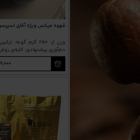
قهوه میکس ویژه آقای اسپرسو
وزن از: ۲۵۰ گرم گونه: تر
دم‌آوری پیشنهادی: کلیه‌ی روش‌
49,000