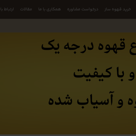
خرید قهوه ساز
درخواست مشاوره
همکاری با ما
مقالات
ارتباط با 