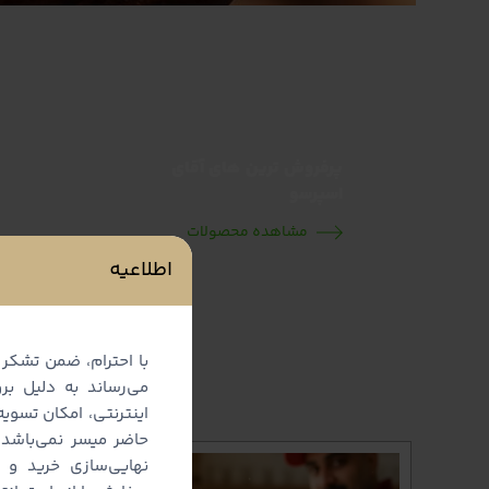
پرفروش ترین های آقای
اسپرسو
مشاهده محصولات
اطلاعیه
با احترام، ضمن تشکر 
می‌رساند به دلیل بر
اینترنتی، امکان تسوی
حاضر میسر نمی‌باشد
نهایی‌سازی خرید و ت