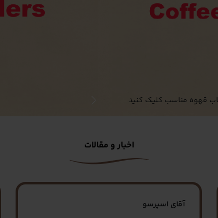
خاب قهوه مناسب کلیک کنید
اخبار و مقالات
آقای اسپرسو