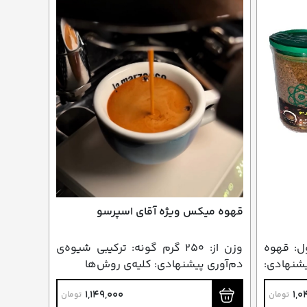
قهوه میکس ویژه آقای اسپرسو
حصول: قهوه
وزن از: ۲۵۰ گرم گونه: ترکیبی شیوه‌ی
یشنهادی:
دم‌آوری پیشنهادی: کلیه‌ی روش‌ها
1,149,000
1,0
تومان
تومان