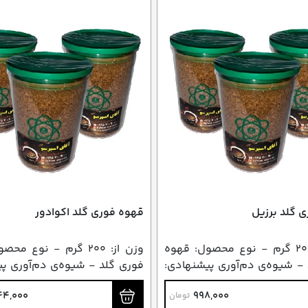
 گلد برزیل
قهوه فوری گلد اکوادور
وزن از: 2۰0 گرم - نوع محصول: قهوه
وزن از: 2۰0 گرم - نوع م
- شیوه‌ی دم‌آوری پیشنهادی:
فوری گلد - شیوه‌ی دم‌آوری پ
فوری
44,000
998,000
تومان