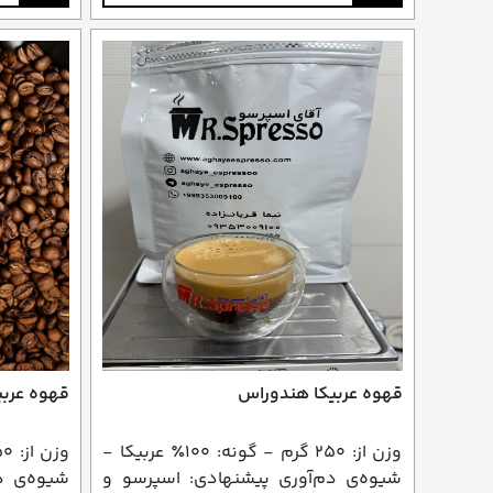
قهوه عربیکا هندوراس
قهوه عربی
وزن از: ۲۵۰ گرم - گونه: ۱۰۰٪ عربیکا -
شیوه‌ی دم‌آوری پیشنهادی: اسپرسو و
شیوه‌ی د