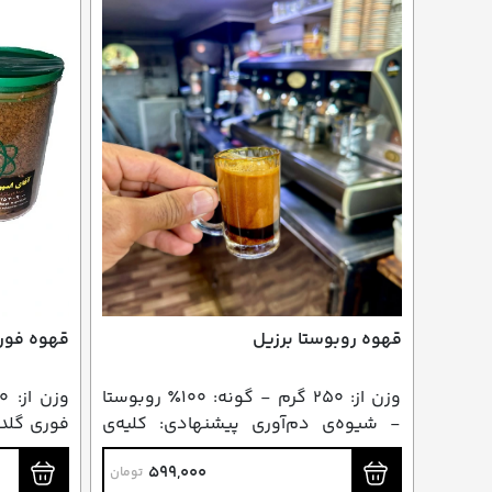
قهوه روبوستا برزیل
قهوه فوری
وزن از: ۲۵۰ گرم - گونه: ۱۰۰٪ روبوستا
- شیوه‌ی دم‌آوری پیشنهادی: کلیه‌ی
فوری گلد 
روش‌های دم‌آوری
فوری
599,000
تومان