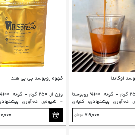
ستا اوگاندا
قهوه روبوستا پی بی هند
وزن از: ۲۵۰ گرم - گونه: ۱۰۰٪ روبوستا
وزن ا
 دم‌آوری پیشنهادی: کلیه‌ی
- شیوه‌ی دم‌آوری پیشنهادی:
دم‌آوری
روش‌های دم‌آوری
00,000
719,000
تومان