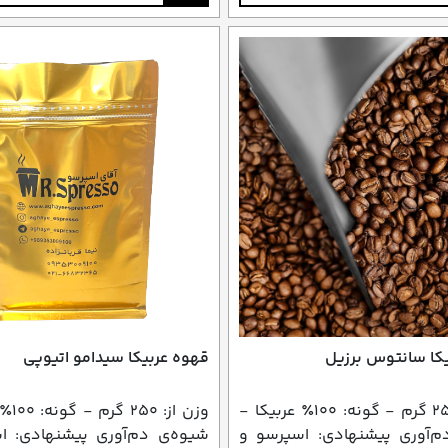
کا سانتوس برزیل
قهوه عربیکا سیدامو اتیوپی
وزن از: ۲۵۰ گرم - گونه: ۱۰۰٪ عربیکا -
وزن از
م‌آوری پیشنهادی: اسپرسو و
شیوه‌ی دم‌آوری پیشنهادی: ا