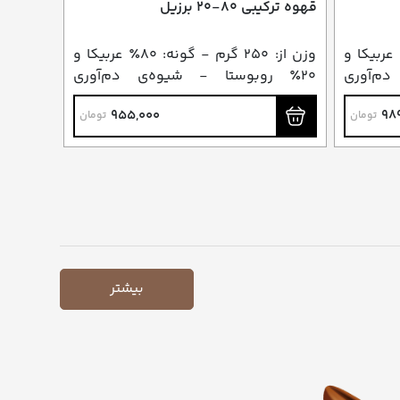
قهوه ترکیبی ۸۰-۲۰ برزیل
: ۲۵۰ گرم - گونه: ۹۰٪ عربیکا و
وزن از: ۲۵۰ گرم - گونه: ۸۰٪ عربیکا و
م‌آوری
۲۰٪ روبوستا - شیوه‌ی دم‌آوری
پیشنهادی: اسپرسو و دمی
955,000
98
تومان
تومان
بیشتر