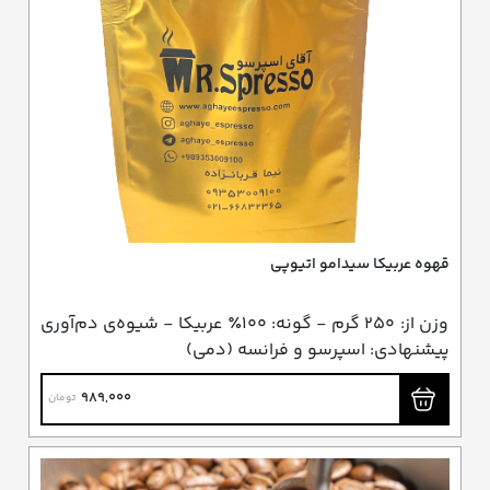
قهوه عربیکا سیدامو اتیوپی
وزن از: ۲۵۰ گرم - گونه: ۱۰۰٪ عربیکا - شیوه‌ی دم‌آوری
پیشنهادی: اسپرسو و فرانسه (دمی)
989,000
تومان