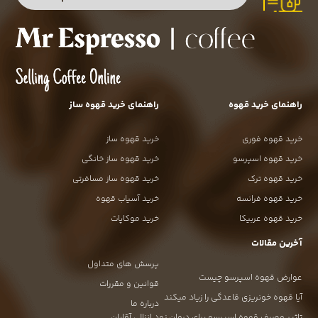
راهنمای خرید قهوه
راهنمای خرید قهوه ساز
خرید قهوه فوری
خرید قهوه ساز
خرید قهوه اسپرسو
خرید قهوه ساز خانگی
خرید قهوه ترک
خرید قهوه ساز مسافرتی
خرید قهوه فرانسه
خرید آسیاب قهوه
خرید قهوه عربیکا
خرید موکاپات
آخرین مقالات
پرسش های متداول
عوارض قهوه اسپرسو چیست
قوانین و مقررات
آیا قهوه خونریزی قاعدگی را زیاد میکند
درباره ما
تاثیر مصرف قهوه اسپرسو برای درمان زود انزالی آقایان