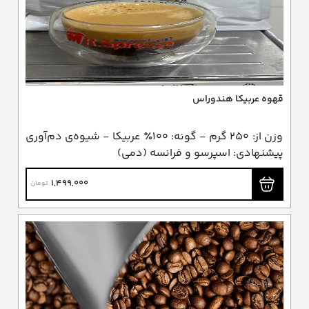
قهوه عربیکا هندوراس
وزن از: ۲۵۰ گرم - گونه: ۱۰۰٪ عربیکا - شیوه‌ی دم‌آوری
پیشنهادی: اسپرسو و فرانسه (دمی)
1,499,000
تومان