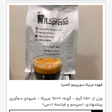
قهوه عربیکا سوپریمو کلمبیا
وزن از: ۲۵۰ گرم - گونه: ۱۰۰٪ عربیکا - شیوه‌ی دم‌آوری
پیشنهادی: اسپرسو و فرانسه (دمی)