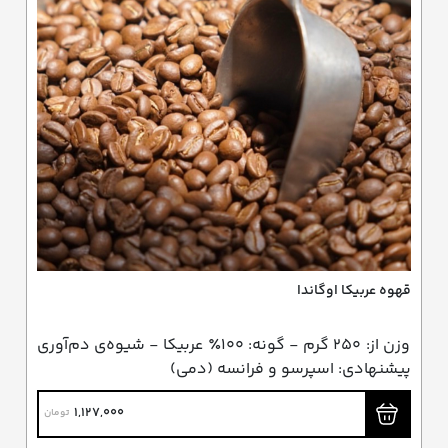
قهوه عربیکا اوگاندا
وزن از: ۲۵۰ گرم - گونه: ۱۰۰٪ عربیکا - شیوه‌ی دم‌آوری
پیشنهادی: اسپرسو و فرانسه (دمی)
1,127,000
تومان