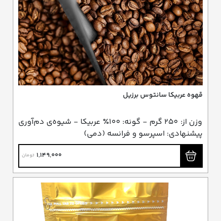
قهوه عربیکا سانتوس برزیل
وزن از: ۲۵۰ گرم - گونه: ۱۰۰٪ عربیکا - شیوه‌ی دم‌آوری
پیشنهادی: اسپرسو و فرانسه (دمی)
1,149,000
تومان