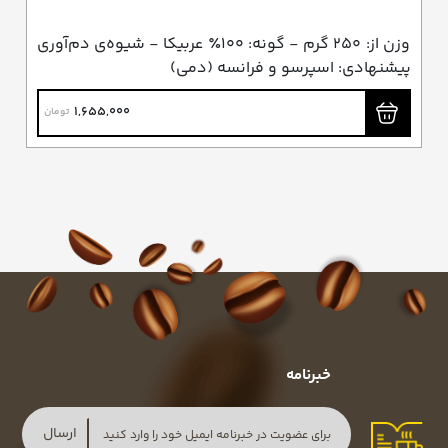
وزن از: ۲۵۰ گرم - گونه: ۱۰۰٪ عربیکا - شیوه‌ی دم‌آوری
پیشنهادی: اسپرسو و فرانسه (دمی)
1,655,000
تومان
خبرنامه
ارسال