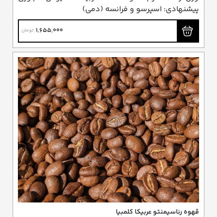
پیشنهادی: اسپرسو و فرانسه (دمی)
1,655,000
تومان
قهوه رناسیمنتو عربیکا کلمبیا