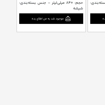
 بسته‌بندی:
حجم: ۸۴۰ میلی‌لیتر – جنس بسته‌بندی:
شیشه
ه
موجود شد به من اطلاع بده