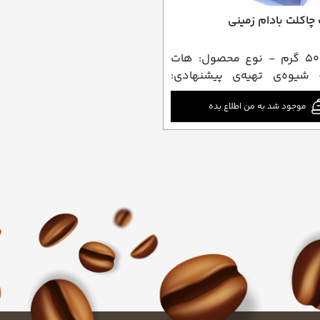
چاکلت بادام زمینی
وزن از: ۵۰۰ گرم - نوع محصول: هات
شیوه‌ی تهیه‌ی پیشنهادی:
شیر
موجود شد به من اطلاع بده