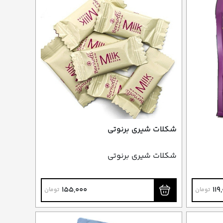
شکلات شیری برنوتی
شکلات شیری برنوتی
155,000
119
تومان
تومان