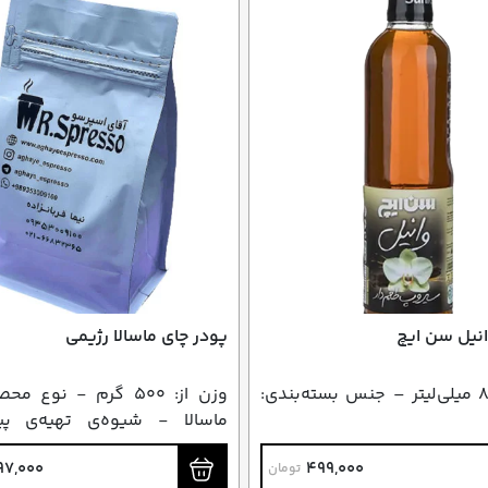
نیل سن ایچ
پودر چای ماسالا رژیمی
حجم: ۸۴۰ میلی‌لیتر – جنس بسته‌بندی:
وزن از: ۵۰۰ گرم - نوع 
ماسالا - شیوه‌ی تهیه‌ی پی
ترکیب با شیر
97,000
499,000
تومان