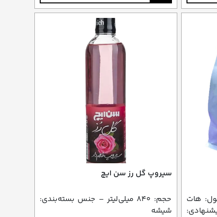
سیروپ گل رز سن ایچ
محصول: هات
حجم: ۸۴۰ میلی‌لیتر – جنس بسته‌بندی:
شنهادی:
شیشه