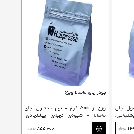
پودر چای ماسالا ویژه
محصول: چای
وزن از: ۵۰۰ گرم - نوع محصول: چای
شنهادی:
ماسالا - شیوه‌ی تهیه‌ی پیشنهادی:
ترکیب با شیر
855,000
1,4
تومان
تومان