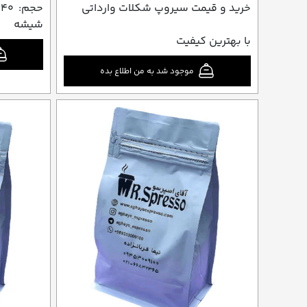
خرید و قیمت سیروپ شکلات وارداتی
شیشه
با بهترین کیفیت
موجود شد به من اطلاع بده