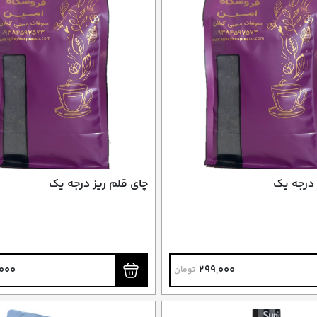
 درجه یک
چای قلم ریز درجه‌ یک
,000
299,000
تومان