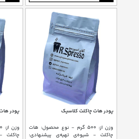
پودر هات چاکلت کلاسیک
پودر هات 
وزن از: ۵۰۰ گرم - نوع محصول: هات
چاکلت - شیوه‌ی تهیه‌ی پیشنهادی:
چاکلت - 