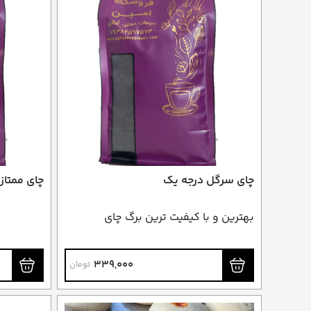
چای سرگل درجه یک
چای ممتاز
بهترین و با کیفیت ترین برگ چای
339,000
تومان