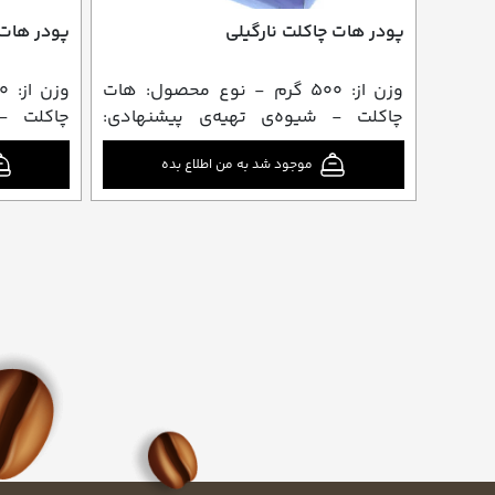
پودر هات چاکلت نارگیلی
پودر هات 
وزن از: ۵۰۰ گرم - نوع محصول: هات
چاکلت - شیوه‌ی تهیه‌ی پیشنهادی:
چاکلت - 
ترکیب با شیر
ترکیب با 
موجود شد به من اطلاع بده