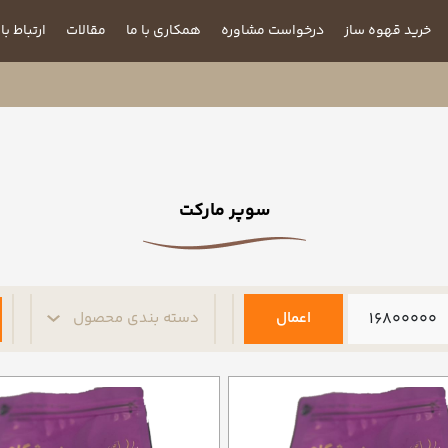
خرید قهوه ساز
درخواست مشاوره
همکاری با ما
مقالات
ارتباط با 
سوپر مارکت
اعمال
دسته بندی محصول