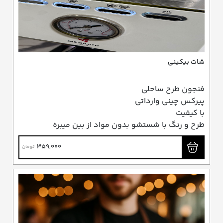
شات بیکینی
فنجون طرح ساحلی
پیرکس چینی وارداتی
با کیفیت
طرح و رنگ با شستشو بدون مواد از بین میبره
359,000
تومان