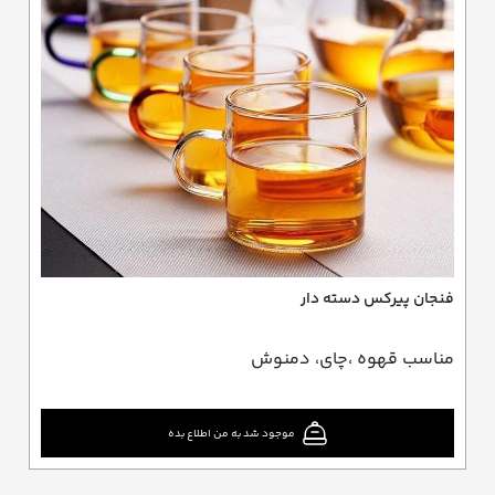
فنجان پیرکس دسته دار
مناسب قهوه ،چای، دمنوش
موجود شد به من اطلاع بده