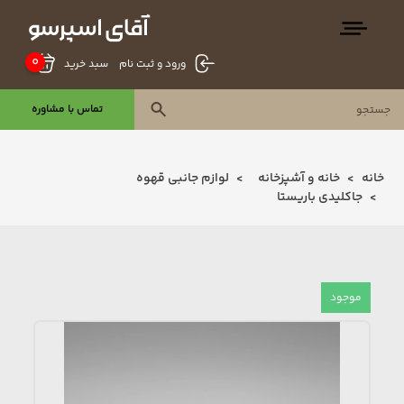
0
سبد خرید
ورود و ثبت نام
تماس با مشاوره
خانه
خانه و آشپزخانه
لوازم جانبی قهوه
جاکلیدی باریستا
موجود