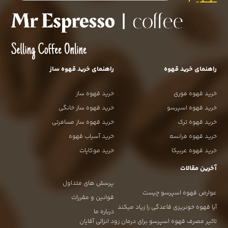
راهنمای خرید قهوه
راهنمای خرید قهوه ساز
خرید قهوه فوری
خرید قهوه ساز
خرید قهوه اسپرسو
خرید قهوه ساز خانگی
خرید قهوه ترک
خرید قهوه ساز مسافرتی
خرید قهوه فرانسه
خرید آسیاب قهوه
خرید قهوه عربیکا
خرید موکاپات
آخرین مقالات
پرسش های متداول
عوارض قهوه اسپرسو چیست
قوانین و مقررات
آیا قهوه خونریزی قاعدگی را زیاد میکند
درباره ما
تاثیر مصرف قهوه اسپرسو برای درمان زود انزالی آقایان