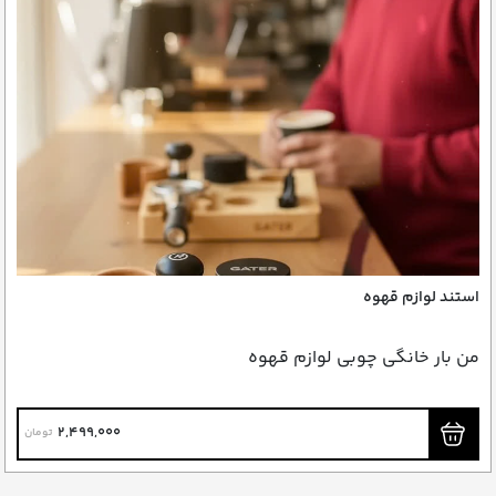
استند لوازم قهوه
من بار خانگی چوبی لوازم قهوه
2,499,000
تومان