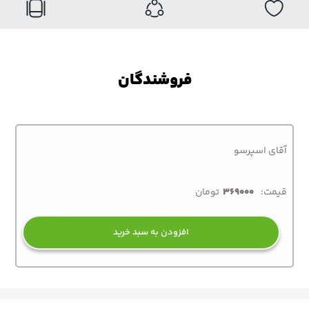
فروشندگان
آقای اسپرسو
قیمت:
369000
تومان
افزودن به سبد خرید