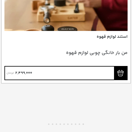
استند لوازم قهوه
من بار خانگی چوبی لوازم قهوه
2,499,000
تومان