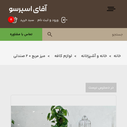
0
سبد خرید
ورود و ثبت نام
تماس با مشاوره
خانه
خانه و آشپزخانه
لوازم کافه
میز مربع + 2 صندلی
در دسترس نیست