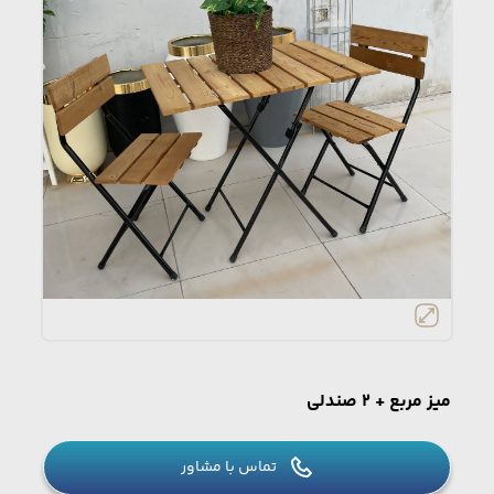
میز مربع + 2 صندلی
تماس با مشاور