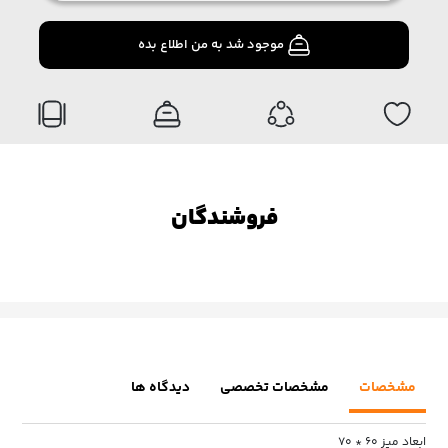
موجود شد به من اطلاع بده
فروشندگان
مشخصات
مشخصات تخصصی
دیدگاه ها
ابعاد میز 60 * 70