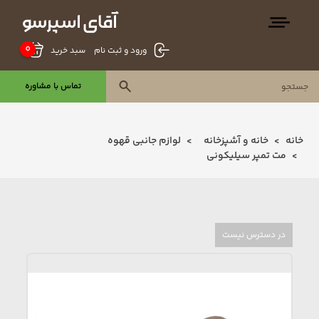
0
سبد خرید
ورود و ثبت نام
تماس با مشاوره
خانه
خانه و آشپزخانه
لوازم جانبی قهوه
مت تمپر سیلیکونی
در دسترس نیست