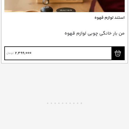
استند لوازم قهوه
من بار خانگی چوبی لوازم قهوه
2,499,000
تومان