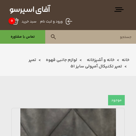
0
سبد خرید
ورود و ثبت نام
تماس با مشاوره
خانه
خانه و آشپزخانه
لوازم جانبی قهوه
تمپر
تمپر تکنیکال آمپولی سایز 51
موجود