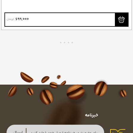
699,000
تومان
خبرنامه
ارسال