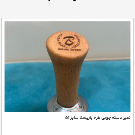
تمپر دسته چوبی طرح باریستا سایز 51