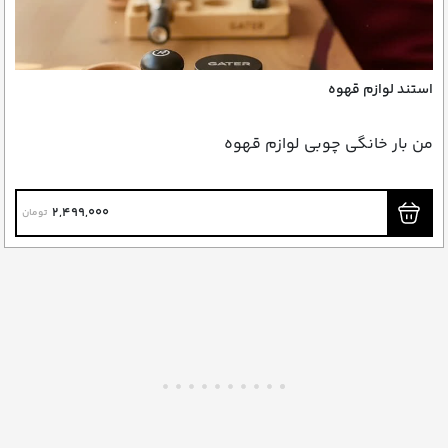
استند لوازم قهوه
من بار خانگی چوبی لوازم قهوه
2,499,000
تومان