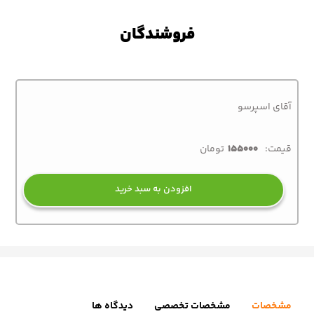
فروشندگان
آقای اسپرسو
قیمت:
155000
تومان
افزودن به سبد خرید
مشخصات
مشخصات تخصصی
دیدگاه ها