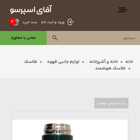
0
سبد خرید
ورود و ثبت نام
تماس با مشاوره
خانه
خانه و آشپزخانه
لوازم جانبی قهوه
فلاسک
فلاسک هوشمند
در دسترس نیست