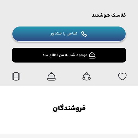
فلاسک هوشمند
تماس با مشاور
موجود شد به من اطلاع بده
فروشندگان