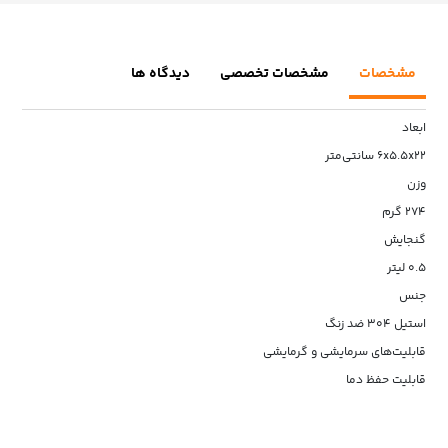
مشخصات
مشخصات تخصصی
دیدگاه ها
ابعاد
۶x۵.۵x۲۲ سانتی‌متر
وزن
۲۷۴ گرم
گنجایش
۰.۵ لیتر
جنس
استیل ۳۰۴ ضد زنگ
قابلیت‌های سرمایشی و گرمایشی
قابلیت حفظ دما