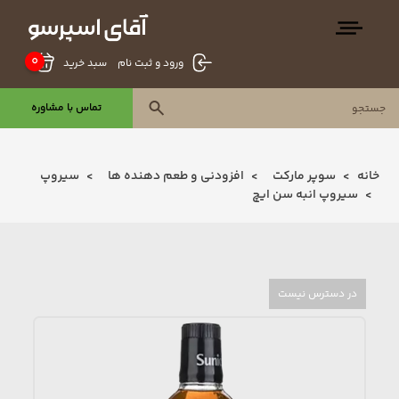
0
سبد خرید
ورود و ثبت نام
تماس با مشاوره
خانه
سوپر مارکت
افزودنی و طعم دهنده ها
سیروپ
سیروپ انبه سن ایچ
در دسترس نیست