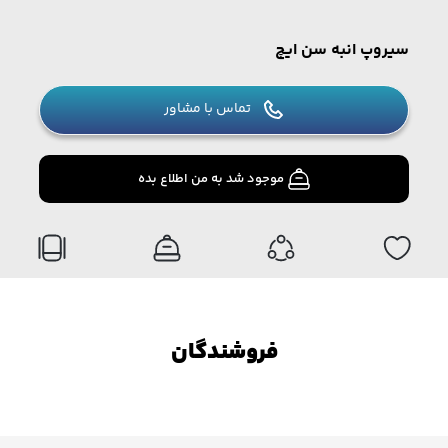
سیروپ انبه سن ایچ
تماس با مشاور
موجود شد به من اطلاع بده
فروشندگان