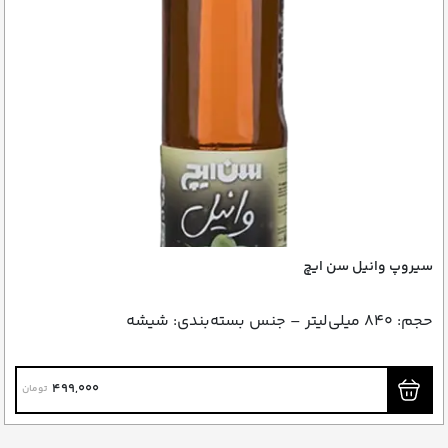
سیروپ وانیل سن ایچ
حجم: ۸۴۰ میلی‌لیتر – جنس بسته‌بندی: شیشه
499,000
تومان