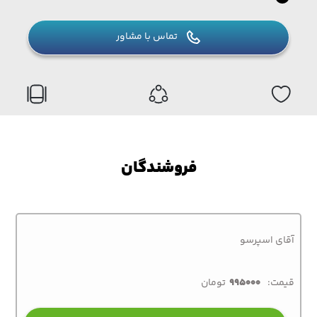
تماس با مشاور
فروشندگان
آقای اسپرسو
قیمت:
995000
تومان