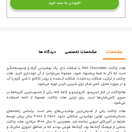
افزودن به سبد خرید
مشخصات
مشخصات تخصصی
دیدگاه ها
هات چاکلت (Hot Chocolate) یا شکلات داغ، یک نوشیدنی گرم و وسوسه‌انگیز
است که اگر به شما پیشنهاد شود، معمولا نمی‌توانید از آن خودداری کنید. هات
چاکلت از ترکیب شکلات رنده‌شده، شکلات آب‌شده یا پودر کاکائو با شیر گرم یا آب
و در صورت تمایل، کمی شکر برای شیرین کردن تهیه می‌شود.
هاتچاکلت در کنار اسپرسو، کاپوچینو و کافه لاته، یکی از محبوب‌ترین گزینه‌ها در
منوی کافی‌شاپ‌ها است. برای تزئین هات چاکلت، معمولا از خامه استفاده
می‌شود.
هات چاکلت یکی از قدیمی‌ترین نوشیدنی‌های بشر است. براساس یافته‌های
باستان‌شناسی، اولین نوشیدنی شکلاتی حدود ۲۵۰۰ تا ۳۰۰۰ سال پیش توسط
مایاها در آمریکای جنوبی ساخته شد. هم‌چنین تا سال ۱۴۰۰ میلادی، هات چاکلت
بخشی از فرهنگ آزتک‌ها بود. آزتک‌ها قومی بودند که در مناطق امروزی مکزیک و