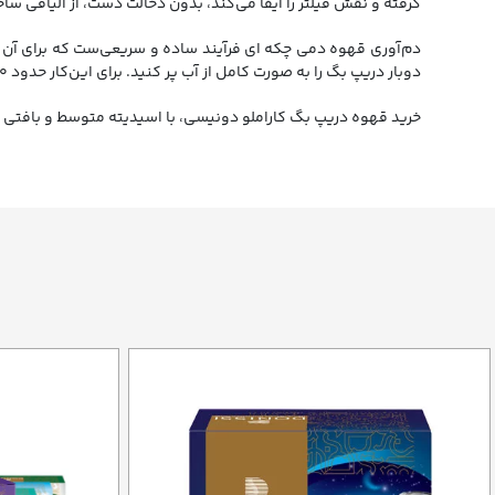
گرفته و نقش فیلتر را ایفا می‌کند، بدون دخالت دست، از الیافی س
دم‌آوری قهوه دمی چکه ای فرآیند ساده و سریعی‌ست که برای آن تنها
دوبار دریپ بگ را به صورت کامل از آب پر کنید. برای این‌کار حدود ۱۵۰ تا ۱۷۰ میلی‌لیتر آب و ۲ دقیقه زمان نیاز دارید.
خرید قهوه دریپ بگ کاراملو دونیسی، با اسیدیته متوسط و بافتی ک