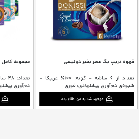
قهوه دریپ بگ عصر بخیر دونیسی
مجموعه کامل 
تعداد از: ۶ ساشه - گونه: ۱۰0٪ عربیکا -
تعداد
شیوه‌ی دم‌آوری پیشنهادی: فوری
دم‌آوری پیشنه
موجود شد به من اطلاع بده