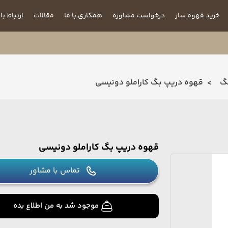
خرید قهوه ساز
درخواست مشاوره
همکاری با ما
مقالات
ارتباط با 
گ
قهوه دریپ بگ کاراملو دونیسی
قهوه دریپ بگ کاراملو دونیسی
تماس با مشاور
موجود شد به من اطلاع بده