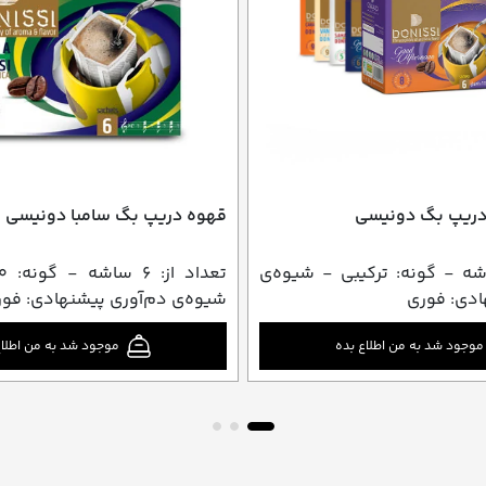
دریپ بگ دونیسی
قهوه دریپ بگ سامبا دونیسی
: ۴۸ ساشه - گونه: ترکیبی - شیوه‌ی
ادی: فوری
شیوه‌ی دم‌آوری پیشنهادی: فو
موجود شد به من اطلاع بده
موجود شد به من اطلاع