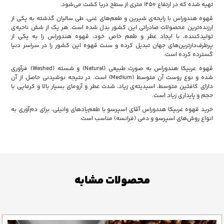
تهیه شده که در ارتفاع ۱۲۵۰ متری از سطح دریا کشت می‌شود.
قهوه هندوراس با رایحه‌ی شیرین و طعم‌های غنی، طی سالیان گذشته به یکی از
ارزنده‌ترین محصولات صادراتی این کشور بدل شده است. هر یک از شش ناحیه‌ی
تولیدکننده، با ایجاد عطر و طعم خاص خود، قهوه هندوراس را به یکی از
پرطرف‌دارترین‌های جهان تبدیل کرده و سنت قهوه این کشور را در سراسر دنیا
گسترده کرده است.
قهوه عربیکا هندوراس به صورت طبیعی (Natural) و شسته (Washed) فرآوری
شده و نوع روست آن متوسط (Medium) است. در نتیجه نوشیدنی حاصل از آن
دارای کافئین متوسط، اسیدیته‌ی زیاد، شدت عطر و آرومای بسیار بالا و کرمایی با
حجم و پایداری زیاد است.
خرید قهوه عربیکا هندوراس آقای اسپرسو با طعم‌یادهای وانیلی، برای دم‌آوری به
انواع روش‌های اسپرسو و دمی (فرانسه) مناسب است.
محصولات مشابه