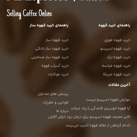
راهنمای خرید قهوه
راهنمای خرید قهوه ساز
خرید قهوه فوری
خرید قهوه ساز
خرید قهوه اسپرسو
خرید قهوه ساز خانگی
خرید قهوه ترک
خرید قهوه ساز مسافرتی
خرید قهوه فرانسه
خرید آسیاب قهوه
خرید قهوه عربیکا
خرید موکاپات
آخرین مقالات
پرسش های متداول
عوارض قهوه اسپرسو چیست
قوانین و مقررات
آیا قهوه خونریزی قاعدگی را زیاد میکند
درباره ما
تاثیر مصرف قهوه اسپرسو برای درمان زود انزالی آقایان
کدام گیاهان از تفاله قهوه آسیب می‌بینند