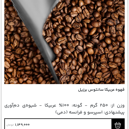
قهوه عربیکا سانتوس برزیل
وزن از: ۲۵۰ گرم - گونه: ۱۰۰٪ عربیکا - شیوه‌ی دم‌آوری
پیشنهادی: اسپرسو و فرانسه (دمی)
1,149,000
تومان