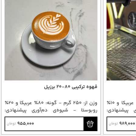
قهوه ترکیبی ۸۰-۲۰ برزیل
وزن از: ۲۵۰ گرم - گونه: ۹۰٪ عربیکا و ۱۰٪
وزن از: ۲۵۰ گرم - گونه: ۸۰٪ عربیکا و ۲۰٪
 پیشنهادی:
روبوستا - شیوه‌ی دم‌آوری پیشنهادی:
اسپرسو و دمی
955,000
989,000
تومان
تومان