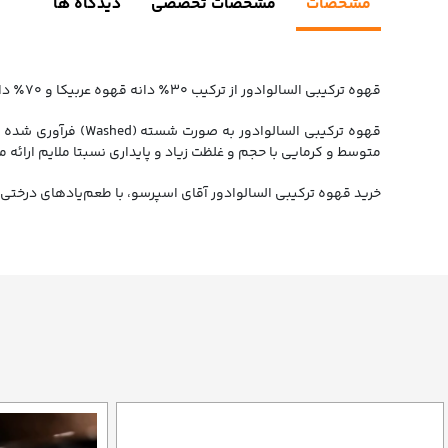
مشخصات
مشخصات تخصصی
دیدگاه ها
قهوه ترکیبی السالوادور از ترکیب ۳۰٪ دانه قهوه عربیکا و ۷۰٪ دانه قهوه روبوستا، از مزراع کشور السالوادرو تهیه شده که در ارتفاع ۱۳۰۰ متری از سطح دریا کشت می‌شود.
قهوه ترکیبی السال
متوسط و کرمایی با حجم و غلظت زیاد و پایداری نسبتا ملایم ارائه
خرید قهوه ترکیبی السالوادور آقای اسپرسو، با طعم‌یادهای درختی و