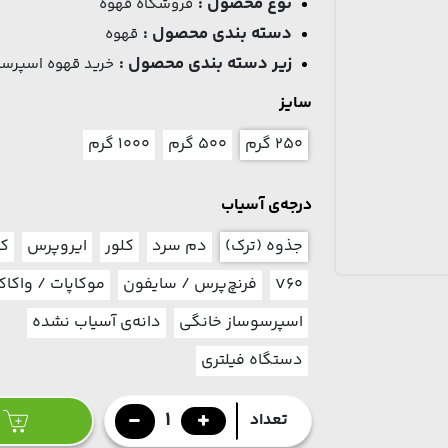
نوع محصول :
فروشگاه قهوه
دسته بندی محصول :
قهوه
زیر دسته بندی محصول :
خرید قهوه اسپرسو
سایز
۲۵۰ گرم
۵۰۰ گرم
۱۰۰۰ گرم
درجه‌ی آسیاب
جذوه (ترک)
دم سرد
کلور
ایروپرس
ک
V60
فرنچ‌پرس / سایفون
موکاپات / واکاک
اسپرسوساز خانگی
دانه‌ی آسیاب نشده
دستگاه فیلتری
1
تعداد