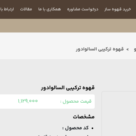
خرید قهوه ساز
درخواست مشاوره
همکاری با ما
مقالات
ارتباط با 
قهوه ترکیبی السالوادور
قهوه ترکیبی السالوادور
1,129,000
قیمت محصول :
مشخصات
کد محصول :