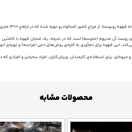
وادور به صورت شسته (Washed) فرآوری شده و روست آن مدیوم (متوسط) است که در نتیجه، یک فنجا
 می‌کند. این قهوه برای دم‌آوری به کلیه‌ی روش‌های دمی (فرانسه) و تهیه‌ی 
 میوه‌ای، برای استفاده‌ی کارمندان، ورزش‌کاران، افراد سحرخیز و افرادی که د
محصولات مشابه