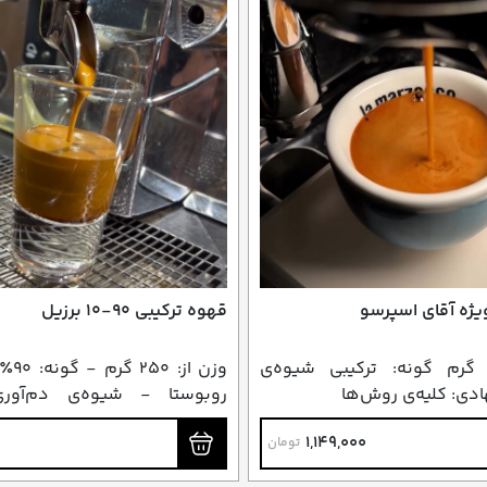
ژه آقای اسپرسو
قهوه ترکیبی ۹۰-۱۰ برزیل
زن از: ۲۵۰ گرم گونه: ترکیبی شیوه‌ی
دی: کلیه‌ی روش‌ها
روبوستا - شیوه‌ی دم‌آوری
اسپرسو و دمی
1,149,000
تومان