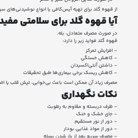
از قهوه گلد برای تهیه آیس‌کافی یا انواع نوشیدنی‌های 
آیا قهوه گلد برای سلامتی مفی
در صورت مصرف متعادل، بله.
قهوه گلد فواید زیر را دارد:
– افزایش تمرکز
– کاهش خستگی
– داشتن آنتی‌اکسیدان
– کاهش ریسک برخی بیماری‌ها طبق تحقیقات
مصرف زیاد آن ممکن است باعث بی‌خوابی، تپش قلب یا 
نکات نگهداری
– ظرف دربسته و مقاوم به رطوبت
– جای خشک و خنک
– دور از نور مستقیم
– دور از مواد غذایی بودار
– مصرف سریع بعد از باز شدن بسته