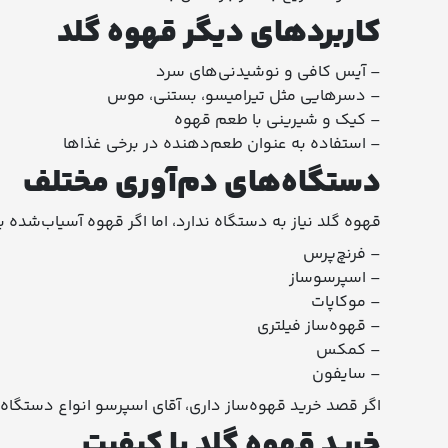
کاربردهای دیگر قهوه گلد
– آیس کافی و نوشیدنی‌های سرد
– دسرهایی مثل تیرامیسو، بستنی، موس
– کیک و شیرینی با طعم قهوه
– استفاده به عنوان طعم‌دهنده در برخی غذاها
دستگاه‌های دم‌آوری مختلف
قهوه گلد نیاز به دستگاه ندارد، اما اگر قهوه آسیاب‌شده 
– فرنچ‌پرس
– اسپرسوساز
– موکاپات
– قهوه‌ساز فیلتری
– کمکس
– سایفون
اگر قصد خرید قهوه‌ساز داری، آقای اسپرسو انواع دستگاه‌
خرید قهوه گلد با کیفیت