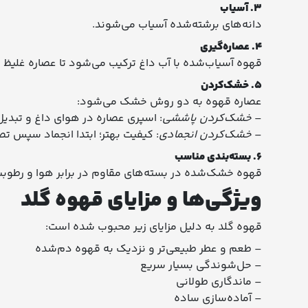
۳. آسیاب
دانه‌های برشته‌شده آسیاب می‌شوند.
۴. عصاره‌گیری
قهوه آسیاب‌شده با آب داغ ترکیب می‌شود تا عصاره غلیظ 
۵. خشک‌کردن
عصاره قهوه به دو روش خشک می‌شود:
–
خشک‌کردن پاششی
: اسپری عصاره در هوای داغ و تبدیل
–
خشک‌کردن انجمادی
: کیفیت بهتر؛ ابتدا انجماد سپس تص
۶. بسته‌بندی مناسب
قهوه خشک‌شده در بسته‌های مقاوم در برابر هوا و رطوبت 
ویژگی‌ها و مزایای قهوه گلد
قهوه گلد به دلیل مزایای زیر محبوب شده است:
– طعم و عطر طبیعی‌تر و نزدیک به قهوه دم‌شده
– حل‌شوندگی بسیار سریع
– ماندگاری طولانی
– آماده‌سازی ساده