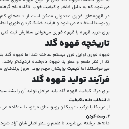
به طور خلاصه، قهوه گلد یکی از انواع قهوه فوری است 
می‌شود که به دلیل ظاهر و کیفیت خوب، «گلد» نام گرفته
در قهوه‌های فوری معمولی ممکن است از دانه‌های کم‌کیف
روبوستا استفاده می‌شود و فرآیند خشک‌کردن طوری انج
برای خرید قهوه یا قهوه فوری می‌توانی سفارش ثبت کنی
تاریخچه قهوه گلد
قهوه فوری اوایل قرن بیستم ساخته شد اما قهوه گلد به ع
که از نظر طعم و عطر به قهوه دم‌شده نزدیک‌تر باشد.
می‌خواستند اما کیفیت برایشان مهم بود. امروز برندهای مخ
فرآیند تولید قهوه گلد
برای درک کیفیت قهوه گلد باید مراحل تولید آن را بشناسیم
۱. انتخاب دانه باکیفیت
از عربیکا یا ترکیب عربیکا و روبوستای مرغوب استفاده می‌
۲. رست کردن
دانه‌ها برشته می‌شوند تا طعم و عطر اصلی‌شان آزاد شود.