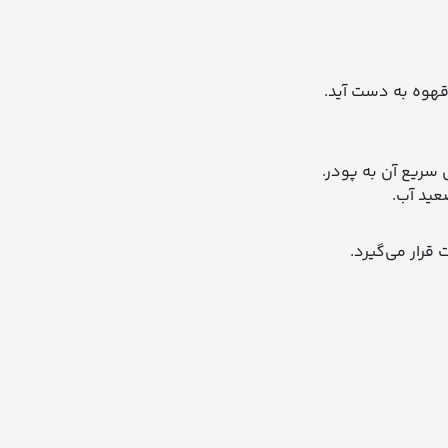
قهوه به دست آید.
 سریع آن به پودر.
عید آب.
قرار می‌گیرد.